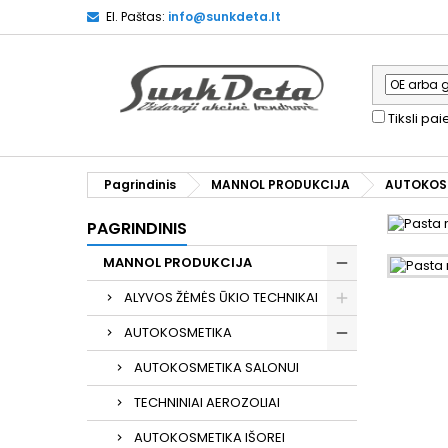
El. Paštas:
info@sunkdeta.lt
Tiksli pa
Pagrindinis
MANNOL PRODUKCIJA
AUTOKOS
PAGRINDINIS
MANNOL PRODUKCIJA
ALYVOS ŽĖMĖS ŪKIO TECHNIKAI
AUTOKOSMETIKA
AUTOKOSMETIKA SALONUI
TECHNINIAI AEROZOLIAI
AUTOKOSMETIKA IŠOREI