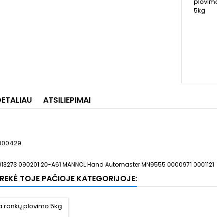
DETALIAU
ATSILIEPIMAI
000429
13273 090201 20-A61 MANNOL Hand Automaster MN9555 0000971 0001121
 PREKĖ TOJE PAČIOJE KATEGORIJOJE: