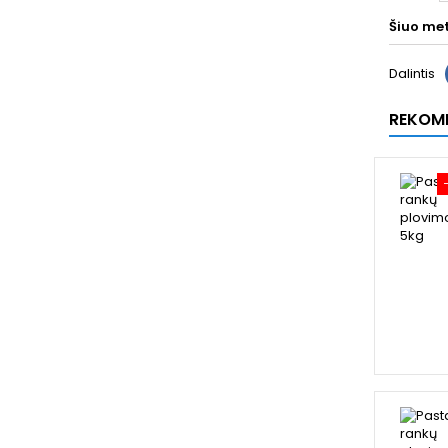
Šiuo me
Dalintis
REKOM