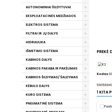
AUTONOMINIAI ŠILDYTUVAI
EKSPLOATACINĖS MEDŽIAGOS
ELEKTROS SISTEMA
FILTRAI IR JŲ DALYS
HIDRAULIKA
IŠMETIMO SISTEMA
PREKĖ 
KABINOS DALYS
KABINOS PAKABA IR PAKĖLIMAS
Kodas
0
KABINOS ŠILDYMAS/ ŠALDYMAS
59056940
KĖBULO DALYS
1 KITA
KURO SISTEMA
PNEUMATINĖ SISTEMA