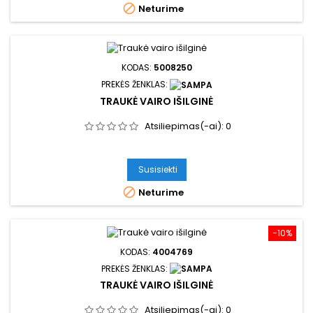

Neturime
KODAS:
5008250
PREKĖS ŽENKLAS:
TRAUKĖ VAIRO IŠILGINĖ
Atsiliepimas(-ai):
0
Susisiekti

Neturime
−10%
KODAS:
4004769
PREKĖS ŽENKLAS:
TRAUKĖ VAIRO IŠILGINĖ
Atsiliepimas(-ai):
0