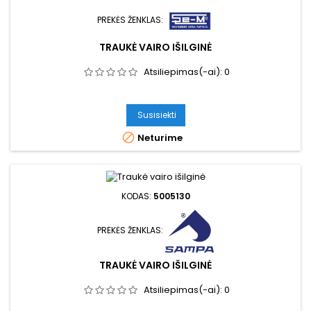
PREKĖS ŽENKLAS:
TRAUKĖ VAIRO IŠILGINĖ
Atsiliepimas(-ai):
0
Susisiekti

Neturime
KODAS:
5005130
PREKĖS ŽENKLAS:
TRAUKĖ VAIRO IŠILGINĖ
Atsiliepimas(-ai):
0