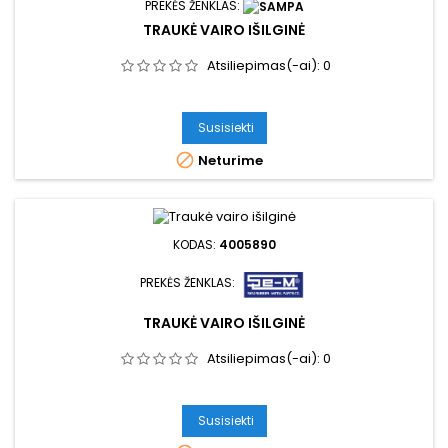
PREKĖS ŽENKLAS:
TRAUKĖ VAIRO IŠILGINĖ
Atsiliepimas(-ai):
0
Susisiekti

Neturime
KODAS:
4005890
PREKĖS ŽENKLAS:
TRAUKĖ VAIRO IŠILGINĖ
Atsiliepimas(-ai):
0
Susisiekti