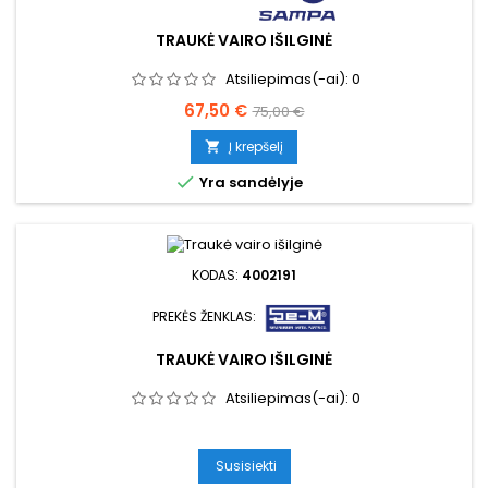
TRAUKĖ VAIRO IŠILGINĖ
Atsiliepimas(-ai):
0
Kaina
Bazinė
67,50 €
75,00 €
kaina
Į krepšelį


Yra sandėlyje
KODAS:
4002191
PREKĖS ŽENKLAS:
TRAUKĖ VAIRO IŠILGINĖ
Atsiliepimas(-ai):
0
Susisiekti