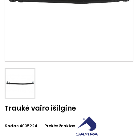
Traukė vairo išilginė
Kodas
4005224
Prekės ženklas