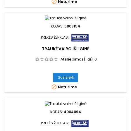

Neturime
KODAS:
5009154
PREKĖS ŽENKLAS:
TRAUKĖ VAIRO IŠILGINĖ
Atsiliepimas(-ai):
0
Susisiekti

Neturime
KODAS:
4004094
PREKĖS ŽENKLAS: