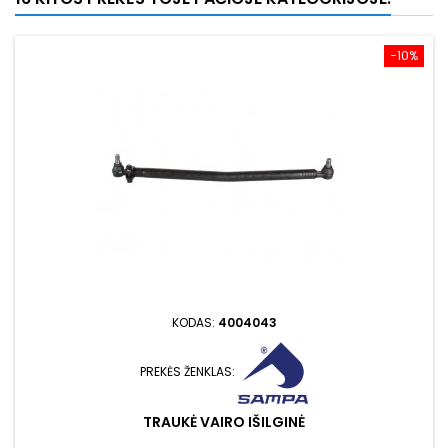
−10%
KODAS:
4004043
PREKĖS ŽENKLAS:
TRAUKĖ VAIRO IŠILGINĖ