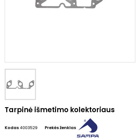
Tarpinė išmetimo kolektoriaus
Kodas
4003529
Prekės ženklas