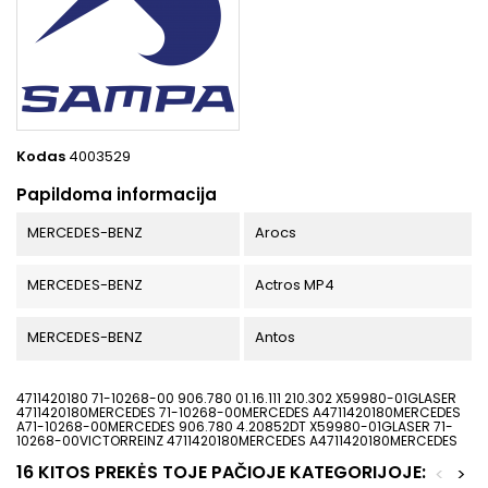
Kodas
4003529
Papildoma informacija
MERCEDES-BENZ
Arocs
MERCEDES-BENZ
Actros MP4
MERCEDES-BENZ
Antos
4711420180 71-10268-00 906.780 01.16.111 210.302 X59980-01GLASER
4711420180MERCEDES 71-10268-00MERCEDES A4711420180MERCEDES
A71-10268-00MERCEDES 906.780 4.20852DT X59980-01GLASER 71-
10268-00VICTORREINZ 4711420180MERCEDES A4711420180MERCEDES
16 KITOS PREKĖS TOJE PAČIOJE KATEGORIJOJE:
<
>