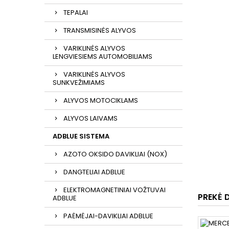
TEPALAI
TRANSMISINĖS ALYVOS
VARIKLINĖS ALYVOS
LENGVIESIEMS AUTOMOBILIAMS
VARIKLINĖS ALYVOS
SUNKVEŽIMIAMS
ALYVOS MOTOCIKLAMS
ALYVOS LAIVAMS
ADBLUE SISTEMA
AZOTO OKSIDO DAVIKLIAI (NOX)
DANGTELIAI ADBLUE
ELEKTROMAGNETINIAI VOŽTUVAI
PREKĖ 
ADBLUE
PAĖMĖJAI-DAVIKLIAI ADBLUE