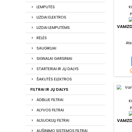
LEMPUTĖS
K
P
LIZDAI ELEKTROS
VAMZD
LIZDAI LEMPUTĖMS
RĖLĖS
Ats
SAUGIKLIAI
SIGNALAI GARSINIAI
STARTERIAI IR JŲ DALYS
ŠAKUTĖS ELEKTROS
FILTRAI IR JŲ DALYS
ADBLUE FILTRAI
K
P
ALYVOS FILTRAI
VAMZD
ALSUOKLIŲ FILTRAI
AUŠINIMO SISTEMOS FILTRAI