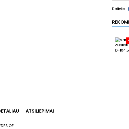
Dalintis
REKOM
DETALIAU
ATSILIEPIMAI