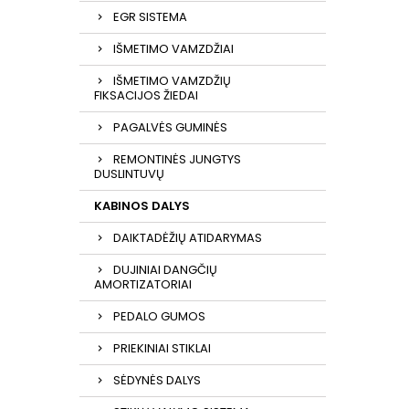
EGR SISTEMA
IŠMETIMO VAMZDŽIAI
IŠMETIMO VAMZDŽIŲ
FIKSACIJOS ŽIEDAI
PAGALVĖS GUMINĖS
REMONTINĖS JUNGTYS
DUSLINTUVŲ
KABINOS DALYS
DAIKTADĖŽIŲ ATIDARYMAS
DUJINIAI DANGČIŲ
AMORTIZATORIAI
PEDALO GUMOS
PRIEKINIAI STIKLAI
SĖDYNĖS DALYS