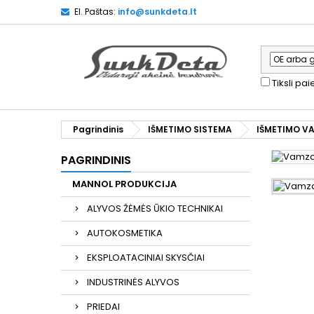
El. Paštas:
info@sunkdeta.lt
Tiksli pa
Pagrindinis
IŠMETIMO SISTEMA
IŠMETIMO V
PAGRINDINIS
MANNOL PRODUKCIJA
ALYVOS ŽĖMĖS ŪKIO TECHNIKAI
AUTOKOSMETIKA
EKSPLOATACINIAI SKYSČIAI
INDUSTRINĖS ALYVOS
PRIEDAI