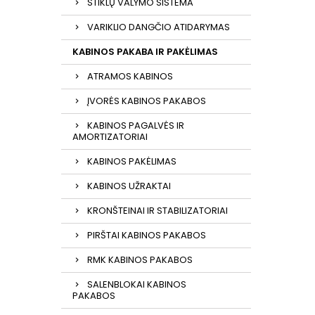
STIKLŲ VALYMO SISTEMA
VARIKLIO DANGČIO ATIDARYMAS
KABINOS PAKABA IR PAKĖLIMAS
ATRAMOS KABINOS
ĮVORĖS KABINOS PAKABOS
KABINOS PAGALVĖS IR
AMORTIZATORIAI
KABINOS PAKĖLIMAS
KABINOS UŽRAKTAI
KRONŠTEINAI IR STABILIZATORIAI
PIRŠTAI KABINOS PAKABOS
RMK KABINOS PAKABOS
SALENBLOKAI KABINOS
PAKABOS