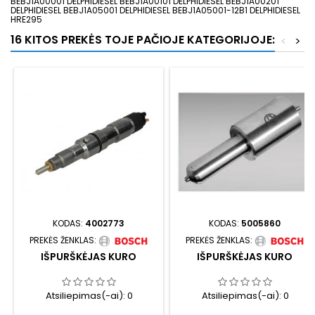
BEBJ1A00001 DELPHIDIESEL BEBJ1A00101 DELPHIDIESEL BEBJ1A00201
DELPHIDIESEL BEBJ1A05001 DELPHIDIESEL BEBJ1A05001-12B1 DELPHIDIESEL
HRE295
16 KITOS PREKĖS TOJE PAČIOJE KATEGORIJOJE:
<
>
KODAS:
4002773
KODAS:
5005860
PREKĖS ŽENKLAS:
PREKĖS ŽENKLAS:
IŠPURŠKĖJAS KURO
IŠPURŠKĖJAS KURO
Atsiliepimas(-ai):
0
Atsiliepimas(-ai):
0