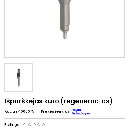
Išpurškėjas kuro (regeneruotas)
Kodas
4006075
Prekės ženklas
Reitingas