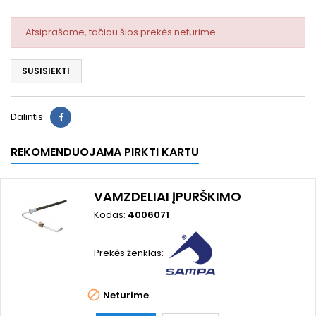
Atsiprašome, tačiau šios prekės neturime.
SUSISIEKTI
Dalintis
REKOMENDUOJAMA PIRKTI KARTU
VAMZDELIAI ĮPURŠKIMO
Kodas:
4006071
Prekės ženklas:

Neturime