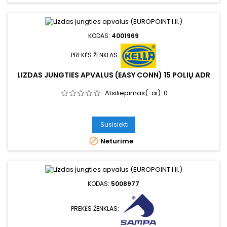
KODAS:
4001969
PREKĖS ŽENKLAS:
LIZDAS JUNGTIES APVALUS (EASY CONN) 15 POLIŲ ADR
Atsiliepimas(-ai):
0
Susisiekti

Neturime
KODAS:
5008977
PREKĖS ŽENKLAS: