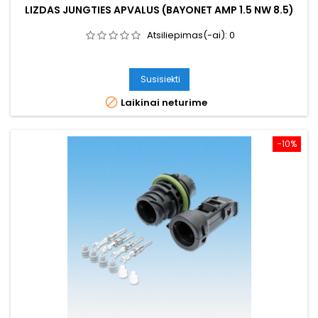
LIZDAS JUNGTIES APVALUS (BAYONET AMP 1.5 NW 8.5)
Atsiliepimas(-ai):
0
Susisiekti

Laikinai neturime
−10%