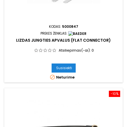
KODAS:
5000847
PREKĖS ŽENKLAS:
LIZDAS JUNGTIES APVALUS (FLAT CONNECTOR)
Atsiliepimas(-ai):
0
Susisiekti

Neturime
−10%