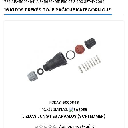
724 A13-5626-941 A13-5626-951 F90.07.3.900 SET-F-2094
16 KITOS PREKĖS TOJE PAČIOJE KATEGORIJOJE:
KODAS:
5000848
PREKĖS ŽENKLAS:
LIZDAS JUNGTIES APVALUS (SCHLEMMER)
Atsiliepimas(-ai):
0