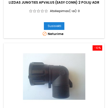
LIZDAS JUNGTIES APVALUS (EASY CONN) 2 POLIŲ ADR
Atsiliepimas(-ai):
0
Susisiekti

Neturime
−10%