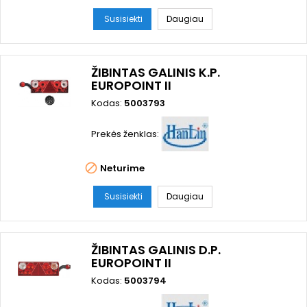
Susisiekti
Daugiau
ŽIBINTAS GALINIS K.P.
EUROPOINT II
Kodas:
5003793
Prekės ženklas:

Neturime
Susisiekti
Daugiau
ŽIBINTAS GALINIS D.P.
EUROPOINT II
Kodas:
5003794