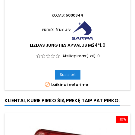
KODAS:
5000844
PREKĖS ŽENKLAS:
LIZDAS JUNGTIES APVALUS M24*1,0
Atsiliepimas(-ai):
0
Susisiekti

Laikinai neturime
KLIENTAI, KURIE PIRKO ŠIĄ PREKĘ TAIP PAT PIRKO:
−10%