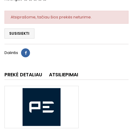
Atsiprašome, tačiau šios prekės neturime.
SUSISIEKTI
Dalintis
PREKĖ DETALIAU
ATSILIEPIMAI