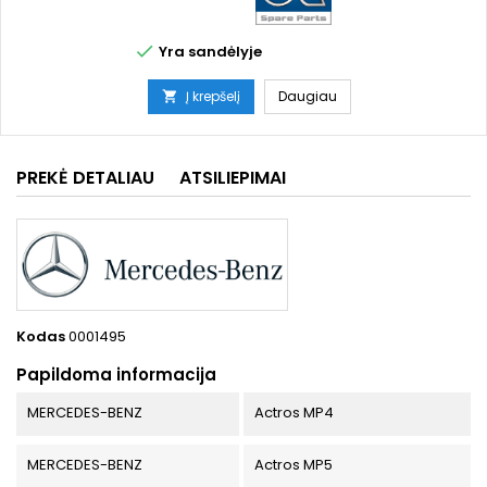

Yra sandėlyje
Į krepšelį
Daugiau

PREKĖ DETALIAU
ATSILIEPIMAI
Kodas
0001495
Papildoma informacija
MERCEDES-BENZ
Actros MP4
MERCEDES-BENZ
Actros MP5