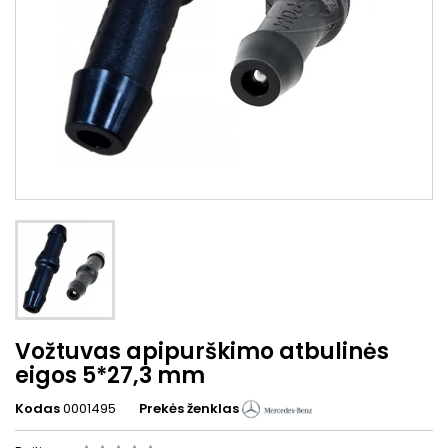
Vožtuvas apipurškimo atbulinės
eigos 5*27,3 mm
Kodas
0001495
Prekės ženklas