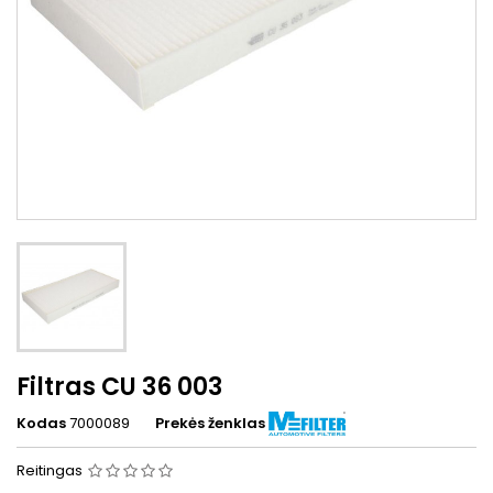
Filtras CU 36 003
Kodas
7000089
Prekės ženklas
Reitingas