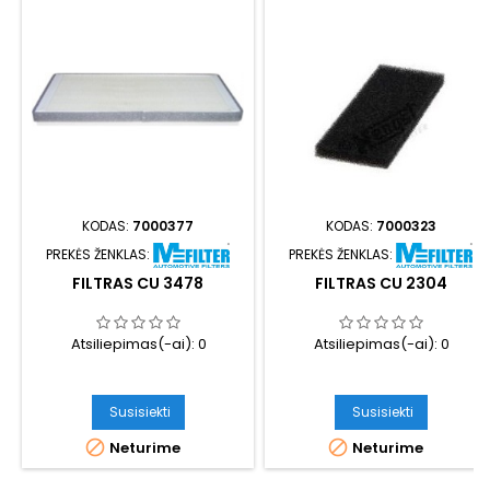
KODAS:
7000377
KODAS:
7000323
PREKĖS ŽENKLAS:
PREKĖS ŽENKLAS:
FILTRAS CU 3478
FILTRAS CU 2304
Atsiliepimas(-ai):
0
Atsiliepimas(-ai):
0
Susisiekti
Susisiekti


Neturime
Neturime