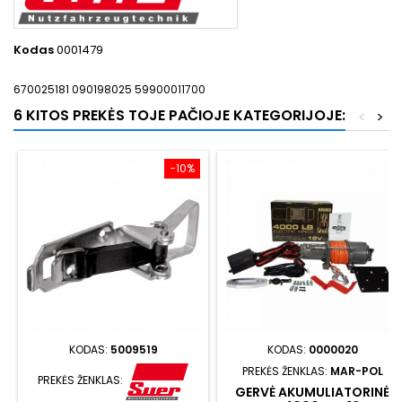
Kodas
0001479
670025181 090198025 59900011700
6 KITOS PREKĖS TOJE PAČIOJE KATEGORIJOJE:
<
>
−10%
KODAS:
5009519
KODAS:
0000020
PREKĖS ŽENKLAS:
MAR-POL
PREKĖS ŽENKLAS:
GERVĖ AKUMULIATORINĖ