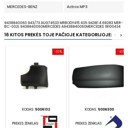
MERCEDES-BENZ
Actros MP3
9438840060 943/73 AUG74533 MRBODY415 405.94381 4.68283 MER-
BC-002L 9438840060MERCEDES A9438840060MERCEDES 18100424
16 KITOS PREKĖS TOJE PAČIOJE KATEGORIJOJE:
<
>
−10%
−10%
KODAS:
5006132
KODAS:
5006300
PREKĖS ŽENKLAS:
PREKĖS ŽENKLAS: