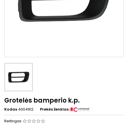
Grotelės bamperio k.p.
Kodas
4004912
Prekės ženklas
Reitingas