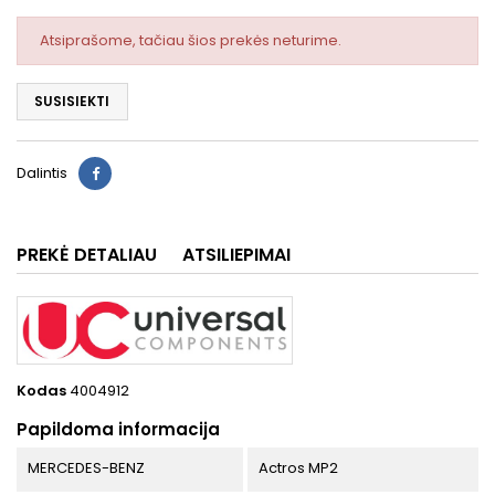
Atsiprašome, tačiau šios prekės neturime.
SUSISIEKTI
Dalintis
PREKĖ DETALIAU
ATSILIEPIMAI
Kodas
4004912
Papildoma informacija
MERCEDES-BENZ
Actros MP2