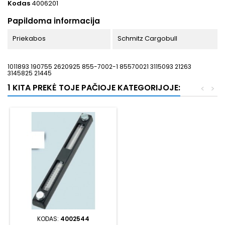
Kodas
4006201
Papildoma informacija
Priekabos
Schmitz Cargobull
1011893 190755 2620925 855-7002-1 85570021 3115093 21263
3145825 21445
1 KITA PREKĖ TOJE PAČIOJE KATEGORIJOJE:
<
>
KODAS:
4002544