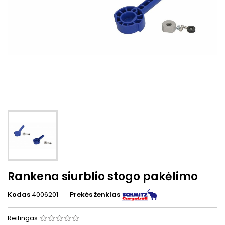
Rankena siurblio stogo pakėlimo
Kodas
4006201
Prekės ženklas
Reitingas