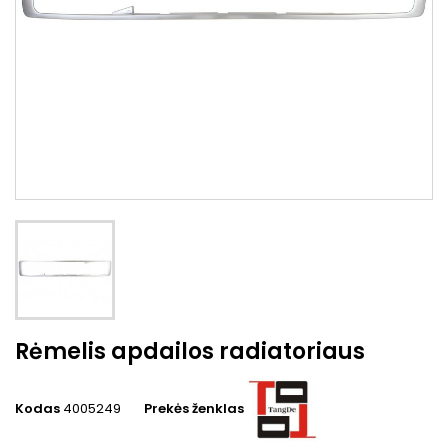
Rėmelis apdailos radiatoriaus
Kodas
4005249
Prekės ženklas