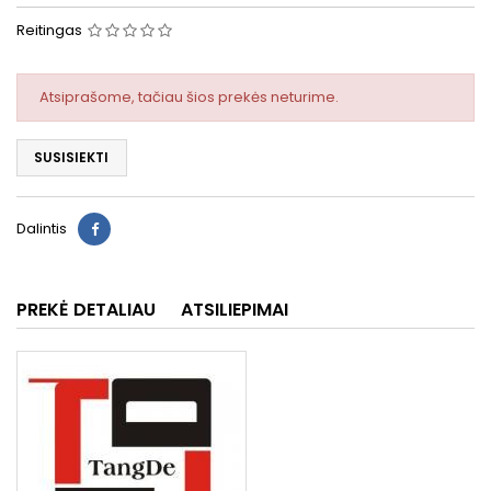
Reitingas
Atsiprašome, tačiau šios prekės neturime.
SUSISIEKTI
Dalintis
PREKĖ DETALIAU
ATSILIEPIMAI