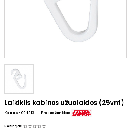
Laikiklis kabinos užuolaidos (25vnt)
Kodas
4004813
Prekės ženklas
Reitingas