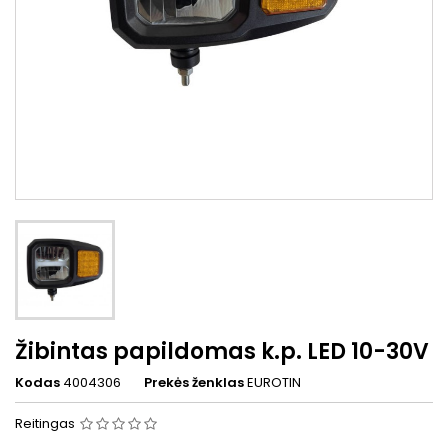
Žibintas papildomas k.p. LED 10-30V
Kodas
4004306
Prekės ženklas
EUROTIN
Reitingas