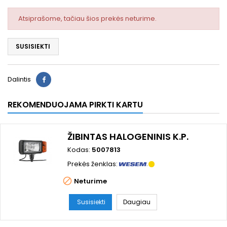
Atsiprašome, tačiau šios prekės neturime.
SUSISIEKTI
Dalintis
REKOMENDUOJAMA PIRKTI KARTU
ŽIBINTAS HALOGENINIS K.P.
Kodas:
5007813
Prekės ženklas:

Neturime
Susisiekti
Daugiau