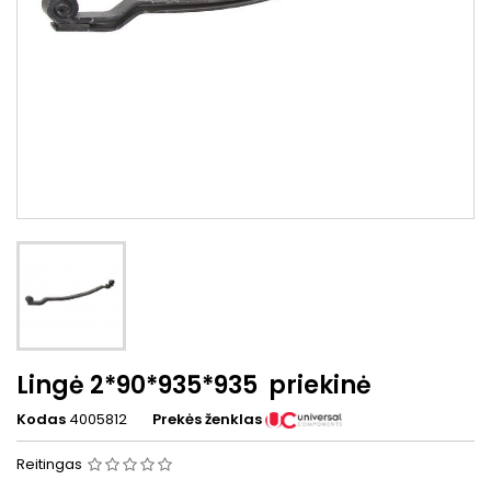
Lingė 2*90*935*935 priekinė
Kodas
4005812
Prekės ženklas
Reitingas