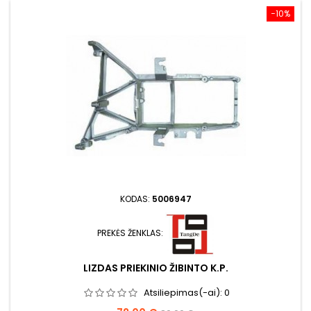
−10%
KODAS:
5006947
PREKĖS ŽENKLAS:
LIZDAS PRIEKINIO ŽIBINTO K.P.
Atsiliepimas(-ai):
0