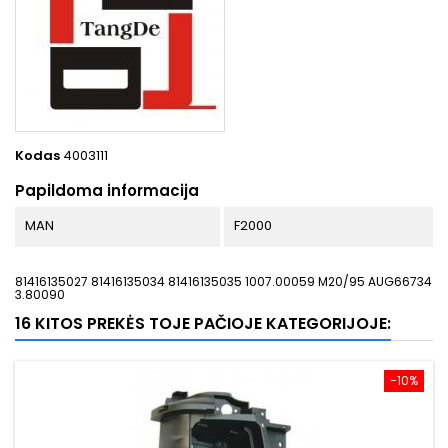
Kodas
4003111
Papildoma informacija
MAN
F2000
81416135027 81416135034 81416135035 1007.00059 M20/95 AUG66734
3.80090
16 KITOS PREKĖS TOJE PAČIOJE KATEGORIJOJE:
−10%