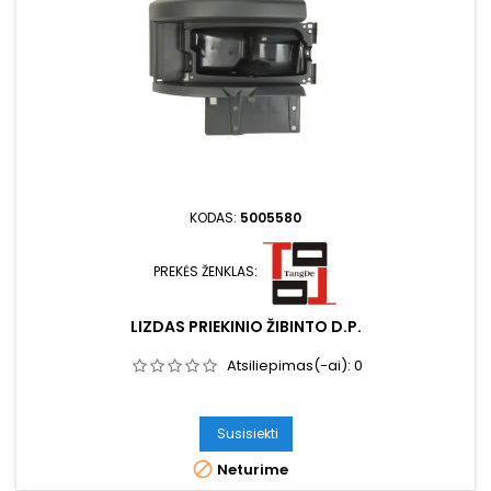
KODAS:
5005580
PREKĖS ŽENKLAS:
LIZDAS PRIEKINIO ŽIBINTO D.P.
Atsiliepimas(-ai):
0
Susisiekti

Neturime