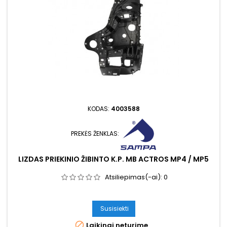
KODAS:
4003588
PREKĖS ŽENKLAS:
LIZDAS PRIEKINIO ŽIBINTO K.P. MB ACTROS MP4 / MP5
Atsiliepimas(-ai):
0
Susisiekti

Laikinai neturime