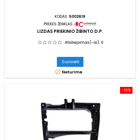
KODAS:
5002619
PREKĖS ŽENKLAS:
LIZDAS PRIEKINIO ŽIBINTO D.P.
Atsiliepimas(-ai):
0
Susisiekti

Neturime
−10%