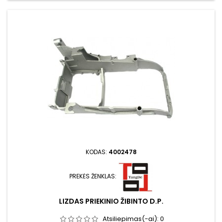
KODAS:
4002478
PREKĖS ŽENKLAS:
LIZDAS PRIEKINIO ŽIBINTO D.P.
Atsiliepimas(-ai):
0