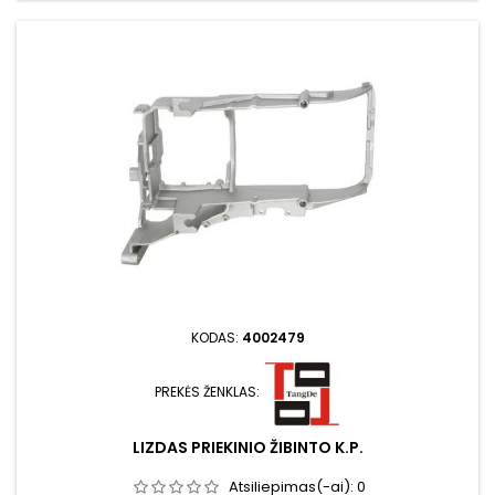
KODAS:
4002479
PREKĖS ŽENKLAS:
LIZDAS PRIEKINIO ŽIBINTO K.P.
Atsiliepimas(-ai):
0