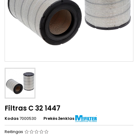
Filtras C 32 1447
Kodas
7000530
Prekės ženklas
Reitingas