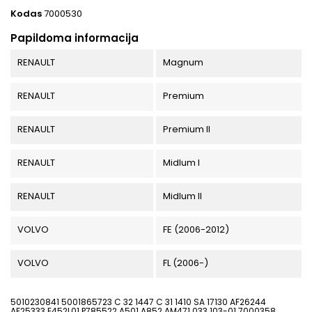
Kodas
7000530
Papildoma informacija
RENAULT
Magnum
RENAULT
Premium
RENAULT
Premium II
RENAULT
Midlum I
RENAULT
Midlum II
VOLVO
FE (2006-2012)
VOLVO
FL (2006-)
5010230841 5001865723 C 32 1447 C 31 1410 SA 17130 AF26244
AF25333 E452L01 P785522 A501 A852 AM471 033.103-01 7000358