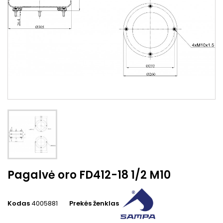
Pagalvė oro FD412-18 1/2 M10
Kodas
4005881
Prekės ženklas