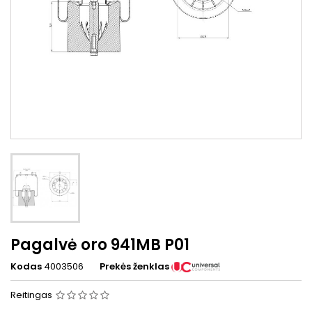
Pagalvė oro 941MB P01
Kodas
4003506
Prekės ženklas
Reitingas