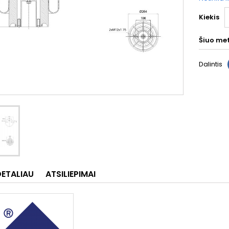
Kiekis
Šiuo me
Dalintis
DETALIAU
ATSILIEPIMAI