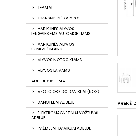
TEPALAI
TRANSMISINĖS ALYVOS
VARIKLINĖS ALYVOS
LENGVIESIEMS AUTOMOBILIAMS
VARIKLINĖS ALYVOS
SUNKVEŽIMIAMS
ALYVOS MOTOCIKLAMS
ALYVOS LAIVAMS
ADBLUE SISTEMA
AZOTO OKSIDO DAVIKLIAI (NOX)
DANGTELIAI ADBLUE
PREKĖ 
ELEKTROMAGNETINIAI VOŽTUVAI
ADBLUE
PAĖMĖJAI-DAVIKLIAI ADBLUE