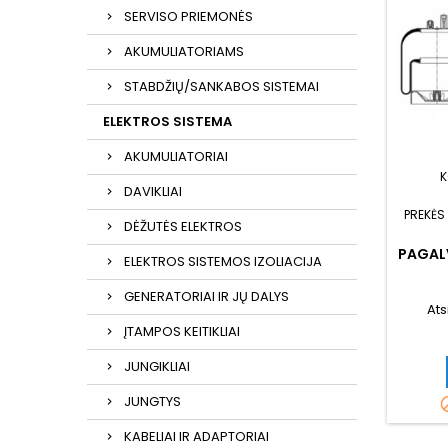
SERVISO PRIEMONĖS
AKUMULIATORIAMS
STABDŽIŲ/SANKABOS SISTEMAI
ELEKTROS SISTEMA
AKUMULIATORIAI
K
DAVIKLIAI
PREKĖS
DĖŽUTĖS ELEKTROS
PAGAL
ELEKTROS SISTEMOS IZOLIACIJA
GENERATORIAI IR JŲ DALYS
Ats
ĮTAMPOS KEITIKLIAI
JUNGIKLIAI
JUNGTYS
KABELIAI IR ADAPTORIAI