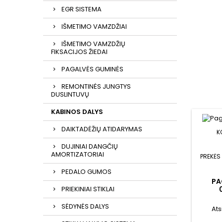
EGR SISTEMA
IŠMETIMO VAMZDŽIAI
IŠMETIMO VAMZDŽIŲ
FIKSACIJOS ŽIEDAI
PAGALVĖS GUMINĖS
REMONTINĖS JUNGTYS
DUSLINTUVŲ
KABINOS DALYS
DAIKTADĖŽIŲ ATIDARYMAS
K
DUJINIAI DANGČIŲ
AMORTIZATORIAI
PREKĖS
PEDALO GUMOS
PA
PRIEKINIAI STIKLAI
SĖDYNĖS DALYS
Ats