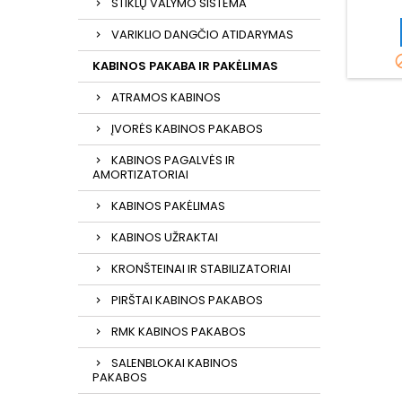
STIKLŲ VALYMO SISTEMA
VARIKLIO DANGČIO ATIDARYMAS
KABINOS PAKABA IR PAKĖLIMAS
ATRAMOS KABINOS
ĮVORĖS KABINOS PAKABOS
KABINOS PAGALVĖS IR
AMORTIZATORIAI
KABINOS PAKĖLIMAS
KABINOS UŽRAKTAI
KRONŠTEINAI IR STABILIZATORIAI
PIRŠTAI KABINOS PAKABOS
RMK KABINOS PAKABOS
SALENBLOKAI KABINOS
PAKABOS