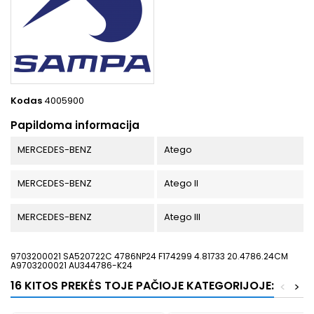
Kodas
4005900
Papildoma informacija
MERCEDES-BENZ
Atego
MERCEDES-BENZ
Atego II
MERCEDES-BENZ
Atego III
9703200021 SA520722C 4786NP24 F174299 4.81733 20.4786.24CM
A9703200021 AU344786-K24
16 KITOS PREKĖS TOJE PAČIOJE KATEGORIJOJE:
<
>