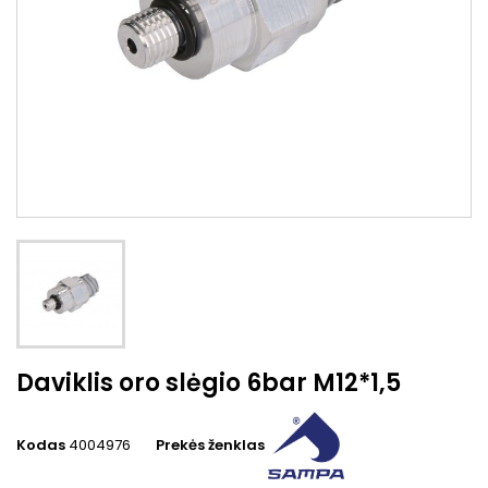
Daviklis oro slėgio 6bar M12*1,5
Kodas
4004976
Prekės ženklas