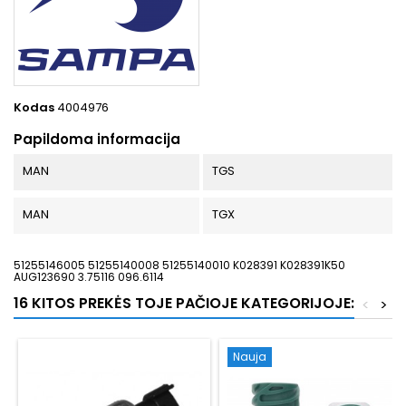
Kodas
4004976
Papildoma informacija
MAN
TGS
MAN
TGX
51255146005 51255140008 51255140010 K028391 K028391K50
AUG123690 3.75116 096.6114
16 KITOS PREKĖS TOJE PAČIOJE KATEGORIJOJE:
<
>
Nauja