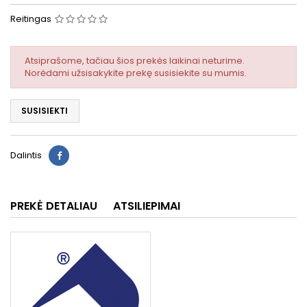
Reitingas
Atsiprašome, tačiau šios prekės laikinai neturime.
Norėdami užsisakykite prekę susisiekite su mumis.
SUSISIEKTI
Dalintis
PREKĖ DETALIAU
ATSILIEPIMAI