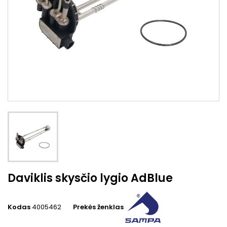
Daviklis skysčio lygio AdBlue
Kodas
4005462
Prekės ženklas