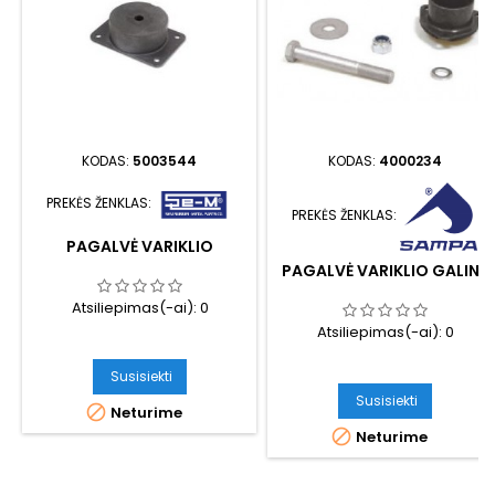
KODAS:
5003544
KODAS:
4000234
PREKĖS ŽENKLAS:
PREKĖS ŽENKLAS:
PAGALVĖ VARIKLIO
PAGALVĖ VARIKLIO GALINĖ
Atsiliepimas(-ai):
0
Atsiliepimas(-ai):
0
Susisiekti
Susisiekti

Neturime

Neturime