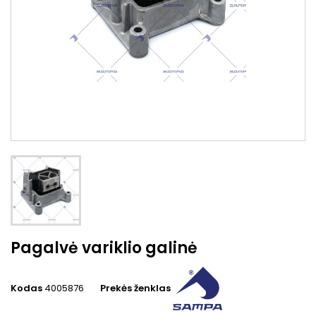
Pagalvė variklio galinė
Kodas
4005876
Prekės ženklas