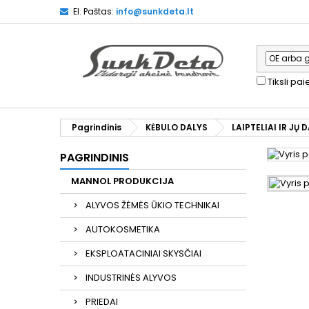
El. Paštas:
info@sunkdeta.lt
Tiksli pa
Pagrindinis
KĖBULO DALYS
LAIPTELIAI IR JŲ 
PAGRINDINIS
MANNOL PRODUKCIJA
ALYVOS ŽĖMĖS ŪKIO TECHNIKAI
AUTOKOSMETIKA
EKSPLOATACINIAI SKYSČIAI
INDUSTRINĖS ALYVOS
PRIEDAI