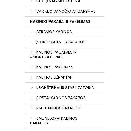
STIKLŲ VALYMO SISTEMA
VARIKLIO DANGČIO ATIDARYMAS
KABINOS PAKABA IR PAKĖLIMAS
ATRAMOS KABINOS
ĮVORĖS KABINOS PAKABOS
KABINOS PAGALVĖS IR
AMORTIZATORIAI
KABINOS PAKĖLIMAS
KABINOS UŽRAKTAI
KRONŠTEINAI IR STABILIZATORIAI
PIRŠTAI KABINOS PAKABOS
RMK KABINOS PAKABOS
SALENBLOKAI KABINOS
PAKABOS