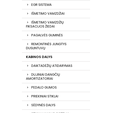
EGR SISTEMA
IŠMETIMO VAMZDŽIAI
IŠMETIMO VAMZDŽIŲ
FIKSACIJOS ŽIEDAI
PAGALVĖS GUMINĖS
REMONTINĖS JUNGTYS
DUSLINTUVŲ
KABINOS DALYS
DAIKTADĖŽIŲ ATIDARYMAS
DUJINIAI DANGČIŲ
AMORTIZATORIAI
PEDALO GUMOS
PRIEKINIAI STIKLAI
SĖDYNĖS DALYS