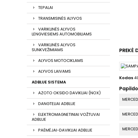
TEPALAI
TRANSMISINĖS ALYVOS
VARIKLINĖS ALYVOS
LENGVIESIEMS AUTOMOBILIAMS
VARIKLINĖS ALYVOS
SUNKVEŽIMIAMS
PREKĖ 
ALYVOS MOTOCIKLAMS
ALYVOS LAIVAMS
Kodas
4
ADBLUE SISTEMA
Papild
AZOTO OKSIDO DAVIKLIAI (NOX)
MERCED
DANGTELIAI ADBLUE
MERCED
ELEKTROMAGNETINIAI VOŽTUVAI
ADBLUE
MERCED
PAĖMĖJAI-DAVIKLIAI ADBLUE