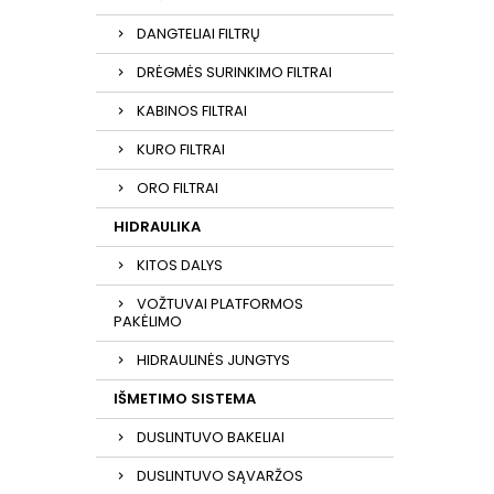
DANGTELIAI FILTRŲ
DRĖGMĖS SURINKIMO FILTRAI
KABINOS FILTRAI
KURO FILTRAI
ORO FILTRAI
HIDRAULIKA
KITOS DALYS
VOŽTUVAI PLATFORMOS
PAKĖLIMO
HIDRAULINĖS JUNGTYS
IŠMETIMO SISTEMA
DUSLINTUVO BAKELIAI
DUSLINTUVO SĄVARŽOS