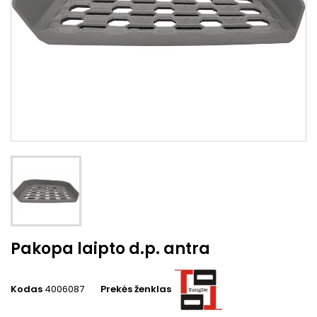
Pakopa laipto d.p. antra
Kodas
4006087
Prekės ženklas