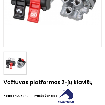
Vožtuvas platformos 2-jų klavišų
Kodas
4005342
Prekės ženklas