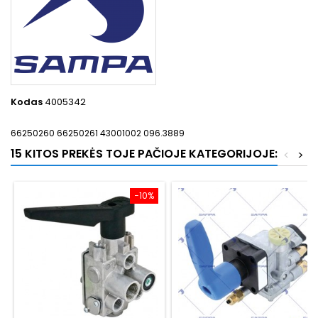
Kodas
4005342
66250260 66250261 43001002 096.3889
15 KITOS PREKĖS TOJE PAČIOJE KATEGORIJOJE:
<
>
−10%