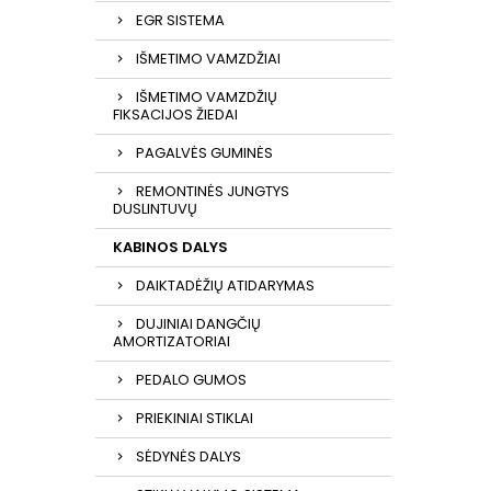
EGR SISTEMA
IŠMETIMO VAMZDŽIAI
IŠMETIMO VAMZDŽIŲ
FIKSACIJOS ŽIEDAI
PAGALVĖS GUMINĖS
REMONTINĖS JUNGTYS
DUSLINTUVŲ
KABINOS DALYS
DAIKTADĖŽIŲ ATIDARYMAS
DUJINIAI DANGČIŲ
AMORTIZATORIAI
PEDALO GUMOS
PRIEKINIAI STIKLAI
SĖDYNĖS DALYS