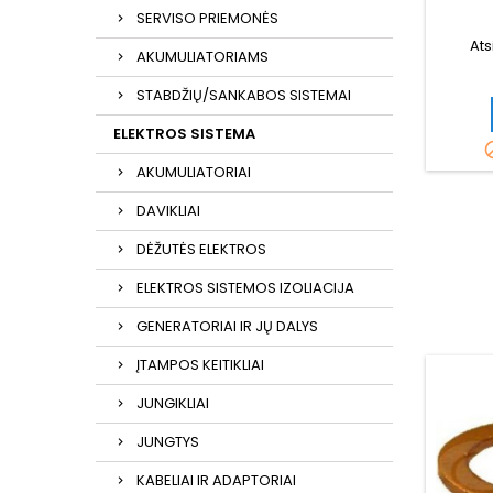
SERVISO PRIEMONĖS
Ats
AKUMULIATORIAMS
STABDŽIŲ/SANKABOS SISTEMAI
ELEKTROS SISTEMA
AKUMULIATORIAI
DAVIKLIAI
DĖŽUTĖS ELEKTROS
ELEKTROS SISTEMOS IZOLIACIJA
GENERATORIAI IR JŲ DALYS
ĮTAMPOS KEITIKLIAI
JUNGIKLIAI
JUNGTYS
KABELIAI IR ADAPTORIAI