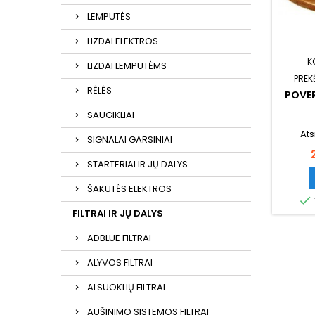
LEMPUTĖS
LIZDAI ELEKTROS
K
LIZDAI LEMPUTĖMS
PREK
RĖLĖS
POVER
SAUGIKLIAI
Ats
SIGNALAI GARSINIAI
STARTERIAI IR JŲ DALYS
ŠAKUTĖS ELEKTROS

FILTRAI IR JŲ DALYS
ADBLUE FILTRAI
ALYVOS FILTRAI
ALSUOKLIŲ FILTRAI
AUŠINIMO SISTEMOS FILTRAI