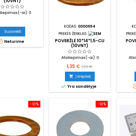
(10VNT)
iliepimas(-ai):
0
KODAS:
0000954
K
Susisiekti
PREKĖS ŽENKLAS:
PREKĖ
POVERŽLĖ 10*14*1,5-CU
POVE

Neturime
(10VNT)
Atsiliepimas(-ai):
0
Ats
Kaina
Bazinė
1,35 €
1,50 €
kaina
Į krepšelį


Yra sandėlyje
−10%
−10%