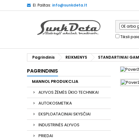
El. Paštas:
info@sunkdeta.lt
Tiksli pa
Pagrindinis
REIKMENYS
STANDARTINIAI GAM
PAGRINDINIS
MANNOL PRODUKCIJA
ALYVOS ŽĖMĖS ŪKIO TECHNIKAI
AUTOKOSMETIKA
EKSPLOATACINIAI SKYSČIAI
INDUSTRINĖS ALYVOS
PRIEDAI