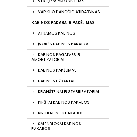
STIKLŲ VALYMO SISTEMA
VARIKLIO DANGČIO ATIDARYMAS
KABINOS PAKABA IR PAKĖLIMAS
ATRAMOS KABINOS
ĮVORĖS KABINOS PAKABOS
KABINOS PAGALVĖS IR
AMORTIZATORIAI
KABINOS PAKĖLIMAS
KABINOS UŽRAKTAI
KRONŠTEINAI IR STABILIZATORIAI
PIRŠTAI KABINOS PAKABOS
RMK KABINOS PAKABOS
SALENBLOKAI KABINOS
PAKABOS