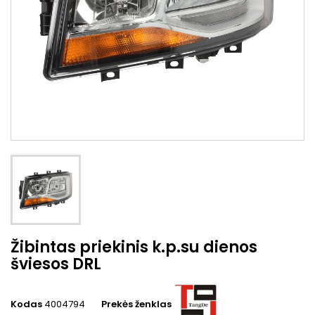
Žibintas priekinis k.p.su dienos
šviesos DRL
Kodas
4004794
Prekės ženklas