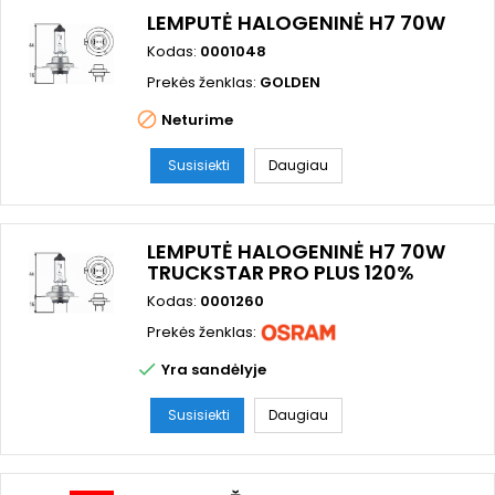
LEMPUTĖ HALOGENINĖ H7 70W
Kodas:
0001048
Prekės ženklas:
GOLDEN

Neturime
Susisiekti
Daugiau
LEMPUTĖ HALOGENINĖ H7 70W
TRUCKSTAR PRO PLUS 120%
Kodas:
0001260
Prekės ženklas:

Yra sandėlyje
Susisiekti
Daugiau