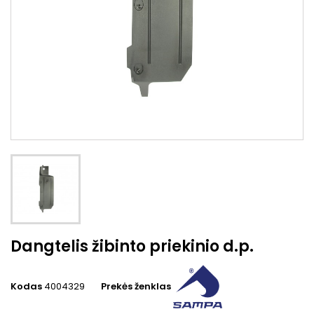
Dangtelis žibinto priekinio d.p.
Kodas
4004329
Prekės ženklas