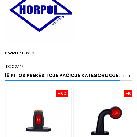
Kodas
4003501
LDCC2777
16 KITOS PREKĖS TOJE PAČIOJE KATEGORIJOJE:
<
>
−10%
−10%