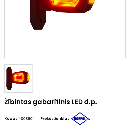
Žibintas gabaritinis LED d.p.
Kodas
4003501
Prekės ženklas