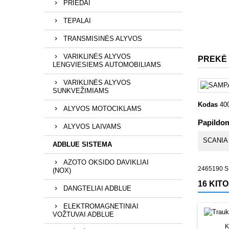
PRIEDAI
TEPALAI
TRANSMISINĖS ALYVOS
VARIKLINĖS ALYVOS
PREKĖ
LENGVIESIEMS AUTOMOBILIAMS
VARIKLINĖS ALYVOS
SUNKVEŽIMIAMS
Kodas
40
ALYVOS MOTOCIKLAMS
Papildom
ALYVOS LAIVAMS
SCANIA
ADBLUE SISTEMA
AZOTO OKSIDO DAVIKLIAI
2465190 S
(NOX)
16 KIT
DANGTELIAI ADBLUE
ELEKTROMAGNETINIAI
VOŽTUVAI ADBLUE
K