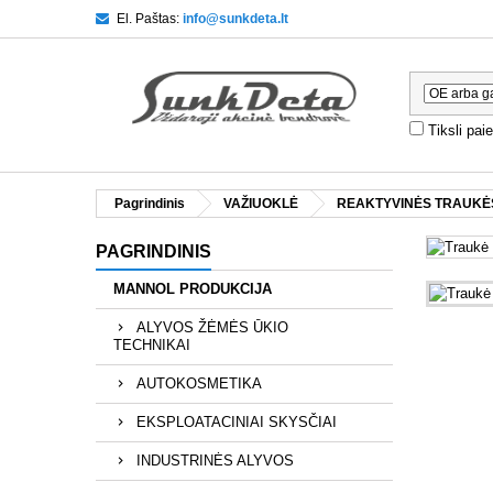
El. Paštas:
info@sunkdeta.lt
Tiksli pai
Pagrindinis
VAŽIUOKLĖ
REAKTYVINĖS TRAUKĖS
PAGRINDINIS
MANNOL PRODUKCIJA
ALYVOS ŽĖMĖS ŪKIO
TECHNIKAI
AUTOKOSMETIKA
EKSPLOATACINIAI SKYSČIAI
INDUSTRINĖS ALYVOS