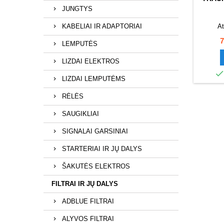
JUNGTYS
KABELIAI IR ADAPTORIAI
At
K
7
LEMPUTĖS
LIZDAI ELEKTROS
LIZDAI LEMPUTĖMS
RĖLĖS
SAUGIKLIAI
SIGNALAI GARSINIAI
STARTERIAI IR JŲ DALYS
ŠAKUTĖS ELEKTROS
FILTRAI IR JŲ DALYS
ADBLUE FILTRAI
ALYVOS FILTRAI