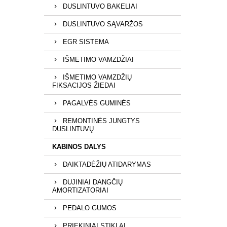
DUSLINTUVO BAKELIAI
DUSLINTUVO SĄVARŽOS
EGR SISTEMA
IŠMETIMO VAMZDŽIAI
IŠMETIMO VAMZDŽIŲ
FIKSACIJOS ŽIEDAI
PAGALVĖS GUMINĖS
REMONTINĖS JUNGTYS
DUSLINTUVŲ
KABINOS DALYS
DAIKTADĖŽIŲ ATIDARYMAS
DUJINIAI DANGČIŲ
AMORTIZATORIAI
PEDALO GUMOS
PRIEKINIAI STIKLAI