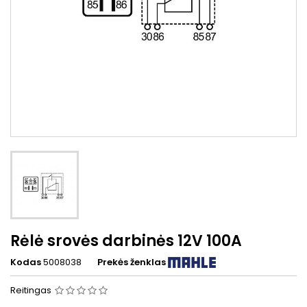
Rėlė srovės darbinės 12V 100A
Kodas
5008038
Prekės ženklas
Reitingas