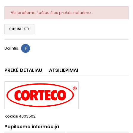
Atsiprašome, tačiau šios prekės neturime.
SUSISIEKTI
Dalintis
PREKĖ DETALIAU
ATSILIEPIMAI
Kodas
4003502
Papildoma informacija