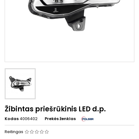
Žibintas priešrūkinis LED d.p.
Kodas
4006402
Prekės ženklas
Reitingas