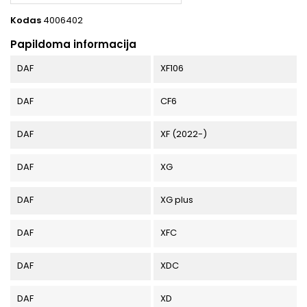
Kodas
4006402
Papildoma informacija
DAF
XF106
DAF
CF6
DAF
XF (2022-)
DAF
XG
DAF
XG plus
DAF
XFC
DAF
XDC
DAF
XD