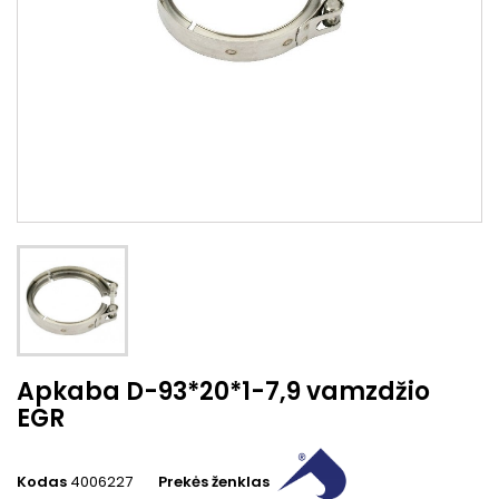
Apkaba D-93*20*1-7,9 vamzdžio
EGR
Kodas
4006227
Prekės ženklas