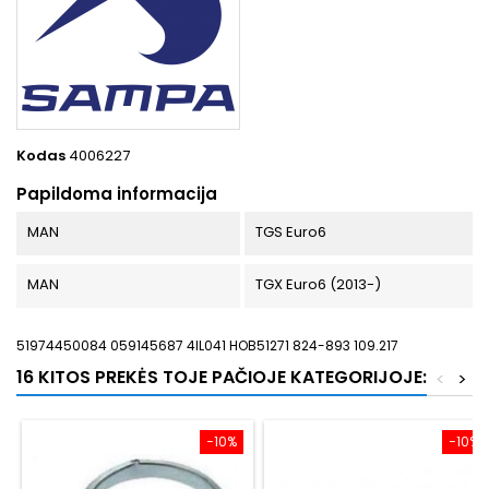
Kodas
4006227
Papildoma informacija
MAN
TGS Euro6
MAN
TGX Euro6 (2013-)
51974450084 059145687 4IL041 HOB51271 824-893 109.217
16 KITOS PREKĖS TOJE PAČIOJE KATEGORIJOJE:
<
>
−10%
−10%