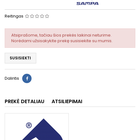
Reitingas
Atsiprašome, tačiau šios prekės laikinai neturime.
Norėdami užsisakykite prekę susisiekite su mumis.
SUSISIEKTI
Dalintis
PREKĖ DETALIAU
ATSILIEPIMAI