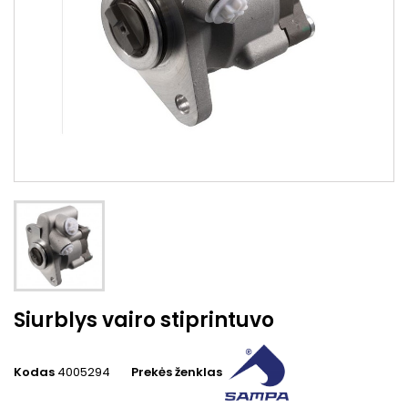
Siurblys vairo stiprintuvo
Kodas
4005294
Prekės ženklas