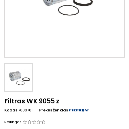
Filtras WK 9055 z
Kodas
7000701
Prekės ženklas
Reitingas