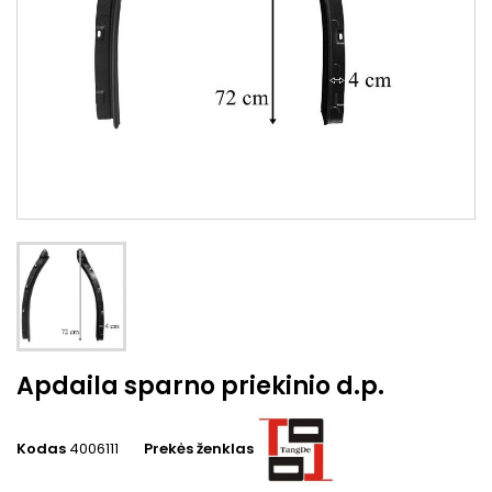
Apdaila sparno priekinio d.p.
Kodas
4006111
Prekės ženklas