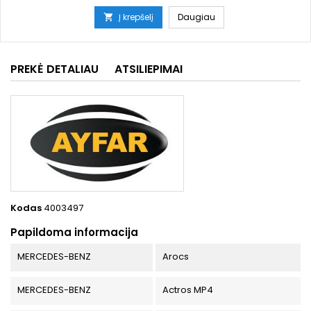
Į krepšelį
Daugiau

PREKĖ DETALIAU
ATSILIEPIMAI
Kodas
4003497
Papildoma informacija
MERCEDES-BENZ
Arocs
MERCEDES-BENZ
Actros MP4