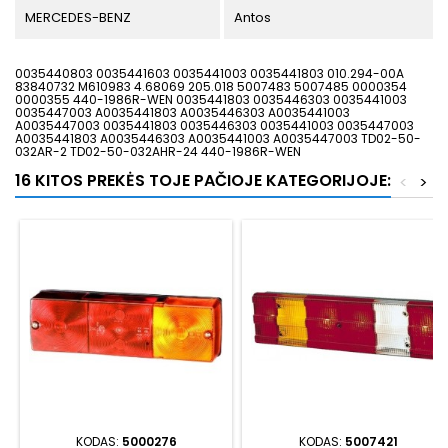
MERCEDES-BENZ
Antos
0035440803 0035441603 0035441003 0035441803 010.294-00A
83840732 M610983 4.68069 205.018 5007483 5007485 0000354
0000355 440-1986R-WEN 0035441803 0035446303 0035441003
0035447003 A0035441803 A0035446303 A0035441003
A0035447003 0035441803 0035446303 0035441003 0035447003
A0035441803 A0035446303 A0035441003 A0035447003 TD02-50-
032AR-2 TD02-50-032AHR-24 440-1986R-WEN
16 KITOS PREKĖS TOJE PAČIOJE KATEGORIJOJE:
<
>
KODAS:
5000276
KODAS:
5007421