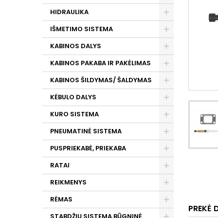
HIDRAULIKA
IŠMETIMO SISTEMA
KABINOS DALYS
KABINOS PAKABA IR PAKĖLIMAS
KABINOS ŠILDYMAS/ ŠALDYMAS
KĖBULO DALYS
KURO SISTEMA
PNEUMATINĖ SISTEMA
PUSPRIEKABĖ, PRIEKABA
RATAI
REIKMENYS
RĖMAS
PREKĖ 
STABDŽIŲ SISTEMA BŪGNINĖ