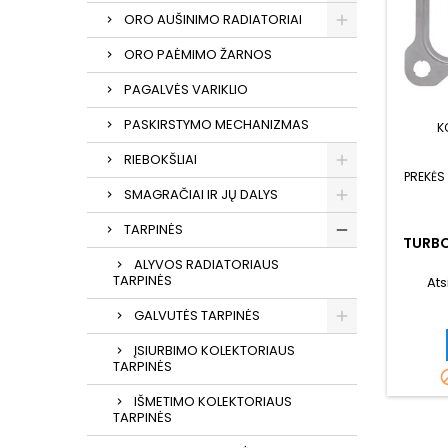
ORO AUŠINIMO RADIATORIAI
ORO PAĖMIMO ŽARNOS
PAGALVĖS VARIKLIO
PASKIRSTYMO MECHANIZMAS
K
RIEBOKŠLIAI
PREKĖS
SMAGRAČIAI IR JŲ DALYS
TARPINĖS
TURB
ALYVOS RADIATORIAUS
TARPINĖS
Ats
GALVUTĖS TARPINĖS
ĮSIURBIMO KOLEKTORIAUS
TARPINĖS
IŠMETIMO KOLEKTORIAUS
TARPINĖS