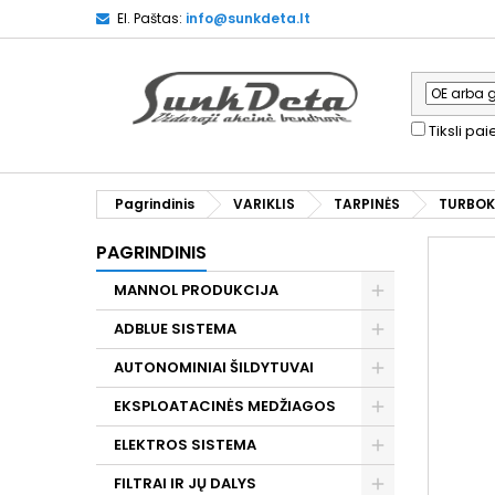
El. Paštas:
info@sunkdeta.lt
Tiksli pa
Pagrindinis
VARIKLIS
TARPINĖS
TURBOK
PAGRINDINIS
MANNOL PRODUKCIJA
ADBLUE SISTEMA
AUTONOMINIAI ŠILDYTUVAI
EKSPLOATACINĖS MEDŽIAGOS
ELEKTROS SISTEMA
FILTRAI IR JŲ DALYS