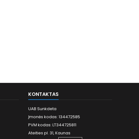
KONTAKTAS
UAB Sunkdeta
Įmonės kodas: 134472585
PVM kodas: LT344725811
Ateities pl. 31, Kaunas