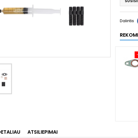
SUSISI
Dalintis
REKOM
DETALIAU
ATSILIEPIMAI