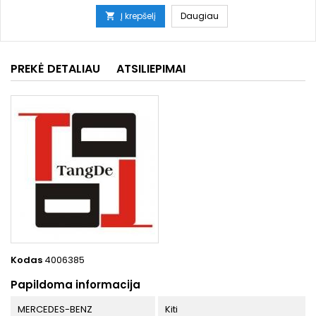
Į krepšelį
Daugiau

PREKĖ DETALIAU
ATSILIEPIMAI
Kodas
4006385
Papildoma informacija
MERCEDES-BENZ
Kiti