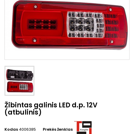
Žibintas galinis LED d.p. 12V
(atbulinis)
Kodas
4006385
Prekės ženklas