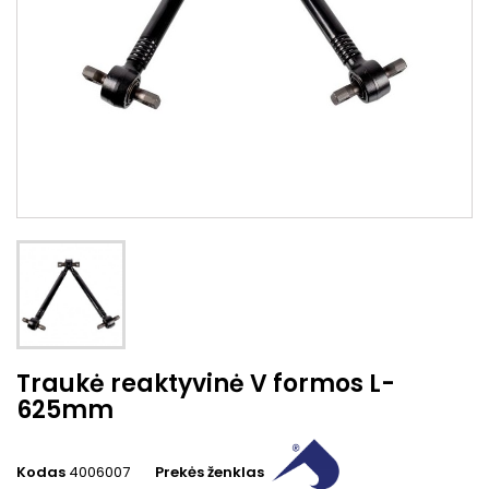
Traukė reaktyvinė V formos L-
625mm
Kodas
4006007
Prekės ženklas