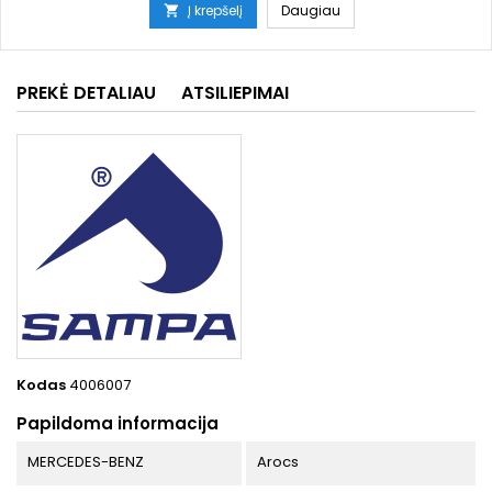
Į krepšelį
Daugiau

PREKĖ DETALIAU
ATSILIEPIMAI
Kodas
4006007
Papildoma informacija
MERCEDES-BENZ
Arocs