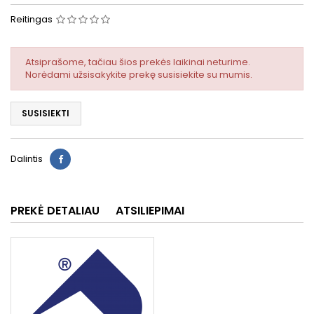
Reitingas
Atsiprašome, tačiau šios prekės laikinai neturime.
Norėdami užsisakykite prekę susisiekite su mumis.
SUSISIEKTI
Dalintis
PREKĖ DETALIAU
ATSILIEPIMAI