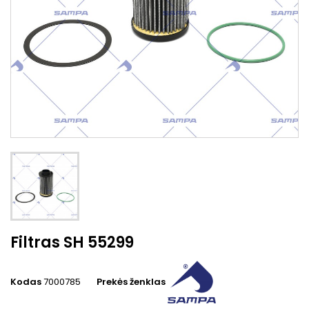
Filtras SH 55299
Kodas
7000785
Prekės ženklas