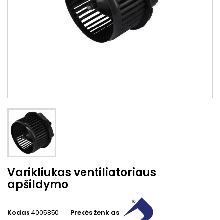
Varikliukas ventiliatoriaus
apšildymo
Kodas
4005850
Prekės ženklas