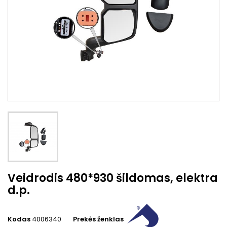
Veidrodis 480*930 šildomas, elektra
d.p.
Kodas
4006340
Prekės ženklas