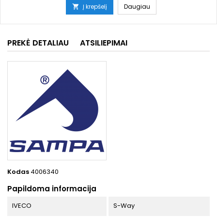
Į krepšelį
Daugiau

PREKĖ DETALIAU
ATSILIEPIMAI
Kodas
4006340
Papildoma informacija
IVECO
S-Way