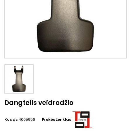
Dangtelis veidrodžio
Kodas
4005956
Prekės ženklas