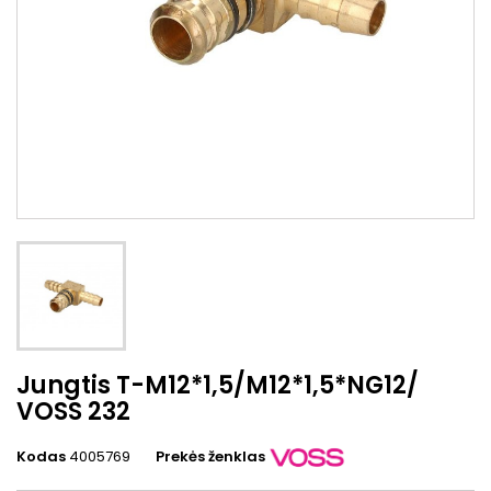
Jungtis T-M12*1,5/M12*1,5*NG12/
VOSS 232
Kodas
4005769
Prekės ženklas