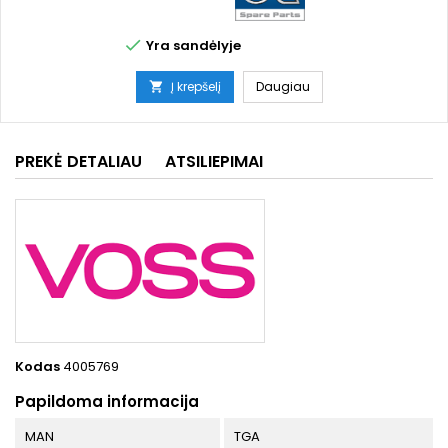

Yra sandėlyje
Į krepšelį
Daugiau

PREKĖ DETALIAU
ATSILIEPIMAI
Kodas
4005769
Papildoma informacija
MAN
TGA