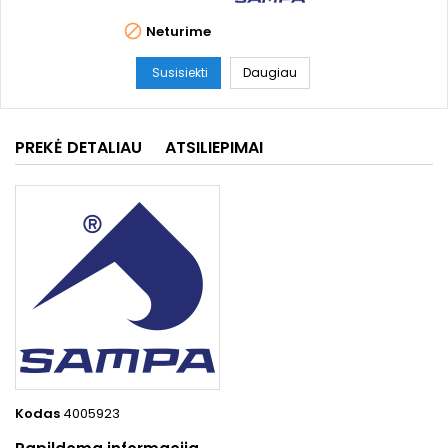

Neturime
Susisiekti
Daugiau
PREKĖ DETALIAU
ATSILIEPIMAI
Kodas
4005923