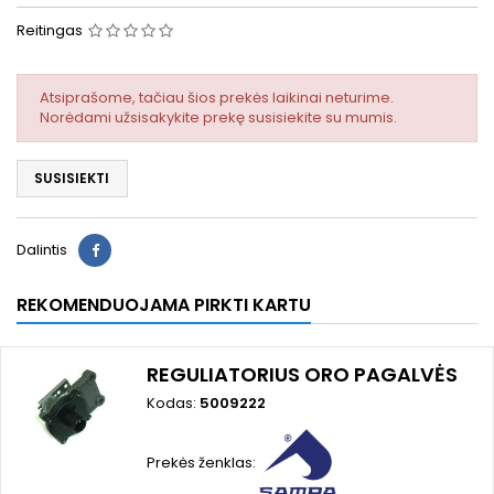
Reitingas
Atsiprašome, tačiau šios prekės laikinai neturime.
Norėdami užsisakykite prekę susisiekite su mumis.
SUSISIEKTI
Dalintis
REKOMENDUOJAMA PIRKTI KARTU
REGULIATORIUS ORO PAGALVĖS
Kodas:
5009222
Prekės ženklas: