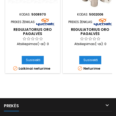
KODAS:
5008970
KODAS:
5002006
PREKĖS ŽENKLAS:
PREKĖS ŽENKLAS:
REGULIATORIUS ORO
REGULIATORIUS ORO
PAGALVĖS
PAGALVĖS
Atsiliepimas(-ai):
0
Atsiliepimas(-ai):
0
Susisiekti
Susisiekti


Laikinai neturime
Neturime

PREKĖS